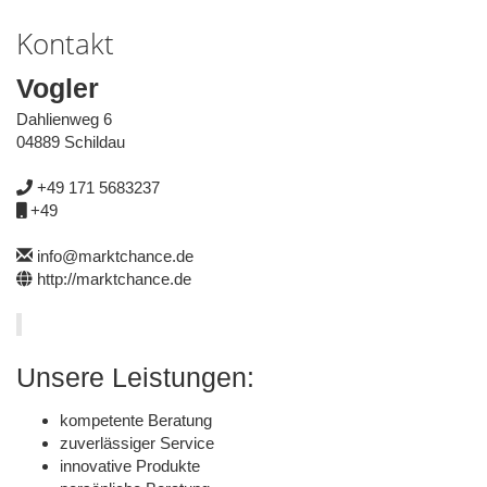
Kontakt
Vogler
Dahlienweg 6
04889 Schildau
+49
171
5683237
+49
info@marktchance.de
http://marktchance.de
Unsere Leistungen:
kompetente Beratung
zuverlässiger Service
innovative Produkte