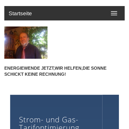
Startseite
ENERGIEWENDE JETZT,WIR HELFEN,DIE SONNE
SCHICKT KEINE RECHNUNG!
Strom- und Gas-
Tarifoptimierung